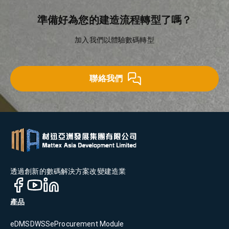
準備好為您的建造流程轉型了嗎？
加入我們以體驗數碼轉型
聯絡我們
透過創新的數碼解決方案改變建造業
產品
eDMS
DWSS
eProcurement Module