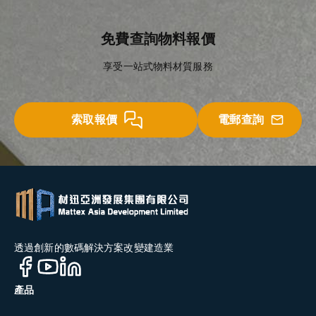
免費查詢物料報價
享受一站式物料材質服務
索取報價
電郵查詢
透過創新的數碼解決方案改變建造業
產品