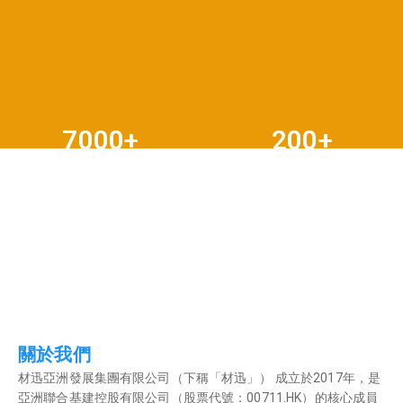
7000+
200+
供應商網絡
建築項目經驗
關於我們
材迅亞洲發展集團有限公司（下稱「材迅」） 成立於2017年，是
亞洲聯合基建控股有限公司（股票代號：00711.HK）的核心成員