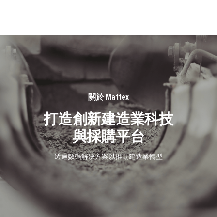
關
於
我
們
關於 Mattex
打造創新建造業科技
與採購平台
透過數碼解決方案以推動建造業轉型