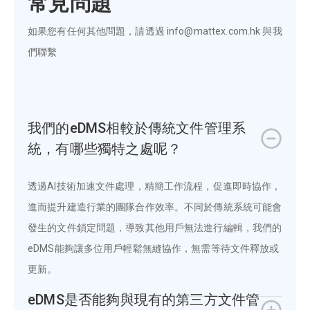
常見問題
如果您有任何其他問題，請透過 info@mattex.com.hk 與我
們聯繫
我們的eDMS相較於傳統文件管理系
統，有哪些獨特之處呢？
透過AI技術加速文件處理，精簡工作流程，促進即時協作，
進而提升建造行業的團隊合作效率。不同於傳統系統可能會
發生的文件鎖定問題，導致其他用戶無法進行編輯，我們的
eDMS能夠讓多位用戶輕鬆無縫協作，無需等待文件釋放或
更新。
eDMS是否能夠與現有的第三方文件管