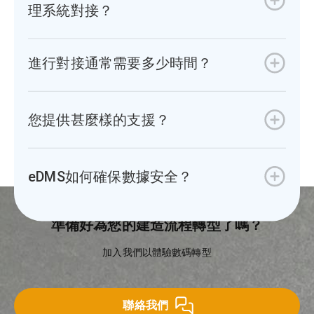
理系統對接？
進行對接通常需要多少時間？
您提供甚麼樣的支援？
eDMS如何確保數據安全？
準備好為您的建造流程轉型了嗎？
加入我們以體驗數碼轉型
聯絡我們