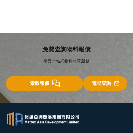
免費查詢物料報價
享受一站式物料材質服務
索取報價
電郵查詢