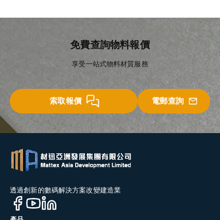
免費查詢物料報價
享受一站式物料材質服務
索取報價
電郵查詢
透過創新的數碼解決方案改變建造業
產品