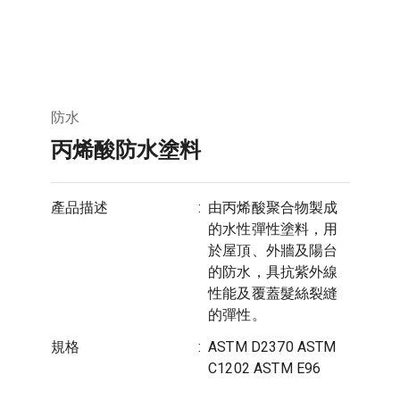
防水
丙烯酸防水塗料
產品描述
:
由丙烯酸聚合物製成
的水性彈性塗料，用
於屋頂、外牆及陽台
的防水，具抗紫外線
性能及覆蓋髮絲裂縫
的彈性。
規格
:
ASTM D2370 ASTM
C1202 ASTM E96