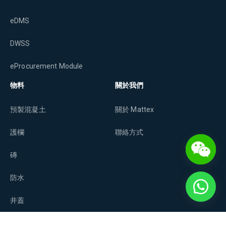
eDMS
DWSS
eProcurement Module
物料
關於我們
預製混凝土
關於 Mattex
護欄
聯絡方式
磚
防水
井蓋
隔熱