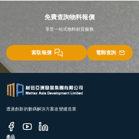
免費查詢物料報價
享受一站式物料材質服務
索取報價
電郵查詢
透過創新的數碼解決方案改變建造業
產品