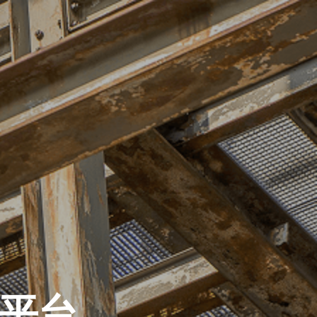
關於我們
解決方案
物料
索取報價
平台