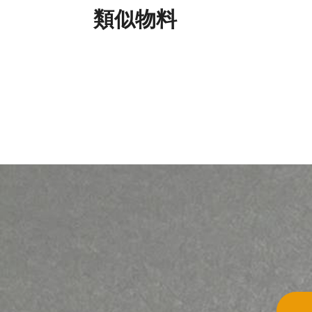
類似物料
環氧樹脂塗層