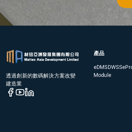
產品
eDMS
DWSS
ePr
Module
透過創新的數碼解決方案改變
建造業