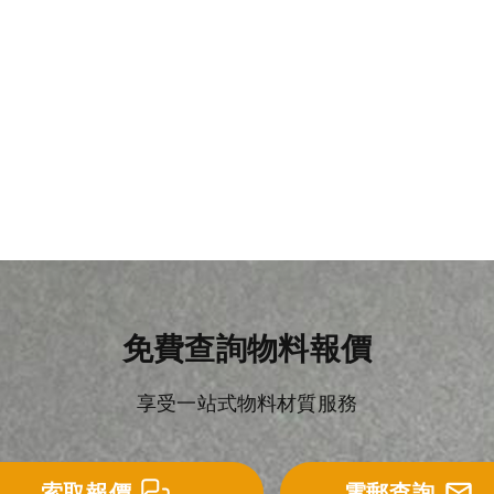
英泥質防水塗層
丙烯酸防水塗料
免費查詢物料報價
享受一站式物料材質服務
索取報價
電郵查詢