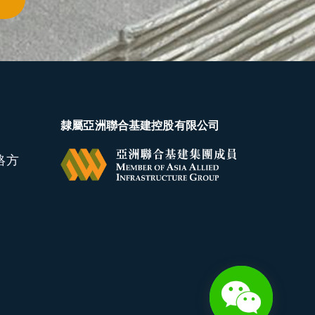
隸屬亞洲聯合基建控股有限公司
絡方