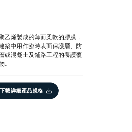
聚乙烯製成的薄而柔軟的膠膜，
建築中用作臨時表面保護層、防
層或混凝土及鋪路工程的養護覆
物。
下載詳細產品規格