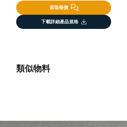
索取報價
下載詳細產品規格
類似物料
蒸壓加氣混凝土磚
預製混凝土塊