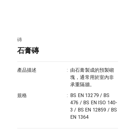
磚
石膏磚
產品描述
:
由石膏製成的預製砌
塊，通常用於室內非
承重隔牆。
規格
:
BS EN 13279 / BS
476 / BS EN ISO 140-
3 / BS EN 12859 / BS
EN 1364