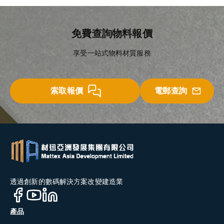
免費查詢物料報價
享受一站式物料材質服務
索取報價
電郵查詢
透過創新的數碼解決方案改變建造業
產品