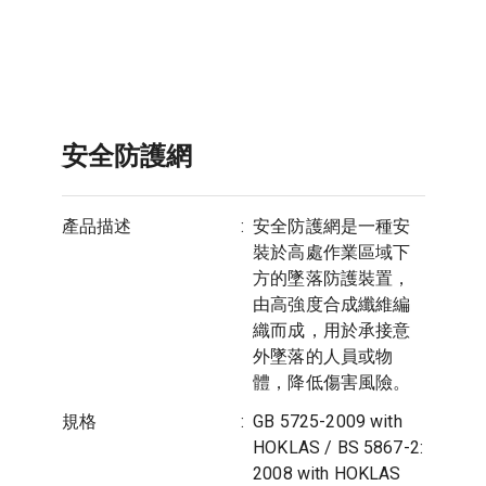
安全防護網
產品描述
:
安全防護網是一種安
裝於高處作業區域下
方的墜落防護裝置，
由高強度合成纖維編
織而成，用於承接意
外墜落的人員或物
體，降低傷害風險。
規格
:
GB 5725-2009 with
HOKLAS / BS 5867-2:
2008 with HOKLAS