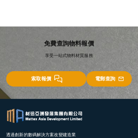
免費查詢物料報價
享受一站式物料材質服務
索取報價
電郵查詢
透過創新的數碼解決方案改變建造業