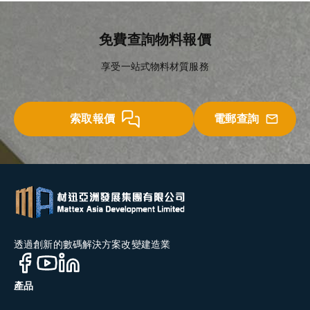
免費查詢物料報價
享受一站式物料材質服務
索取報價
電郵查詢
透過創新的數碼解決方案改變建造業
產品