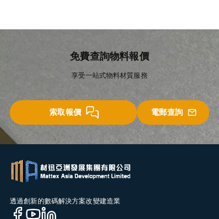
免費查詢物料報價
享受一站式物料材質服務
索取報價
電郵查詢
透過創新的數碼解決方案改變建造業