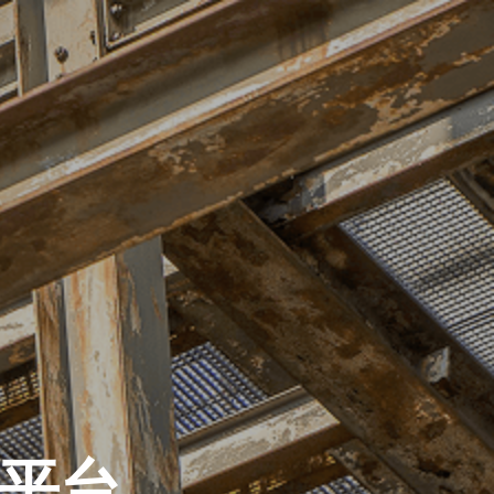
關於我們
解決方案
物料
索取報價
平台