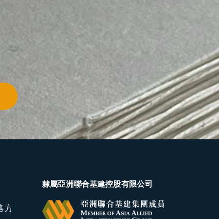
隸屬亞洲聯合基建控股有限公司
絡方