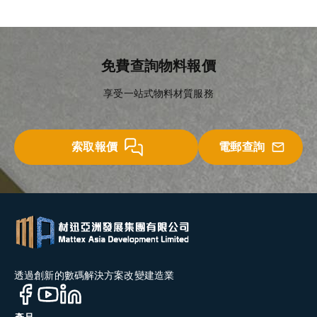
免費查詢物料報價
享受一站式物料材質服務
索取報價
電郵查詢
透過創新的數碼解決方案改變建造業